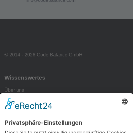
info@codebalance.com
© 2014 - 2026 Code Balance GmbH
Wissenswertes
Über uns
Impressum
Datenschutzerklärung
Cookie-Einstellungen