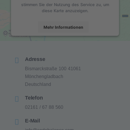
stimmen Sie der Nutzung des Service zu, um
diese Karte anzuzeigen.
Mehr Informationen
Akzeptieren
powered by
Usercentrics Consent Management
Platform
&
eRecht24
Adresse
Bismarckstraße 100
41061
Mönchengladbach
Deutschland
Telefon
02161 / 67 88 560
E-Mail