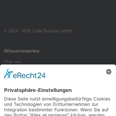
© 2014 - 2026 Code Balance GmbH
Wissenswertes
Über uns
Impressum
Datenschutzerklärung
Cookie-Einstellungen
Unsere Leistungen
Maßgeschneiderte Webseite